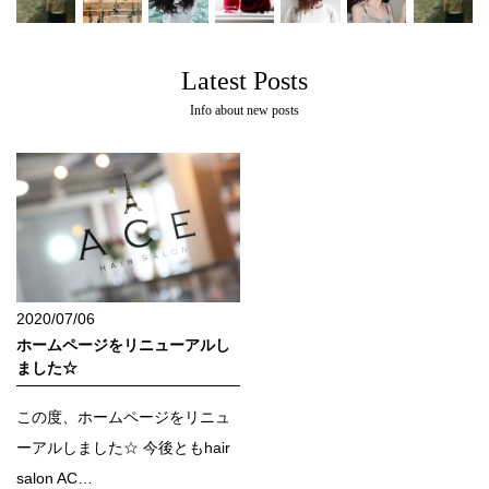
Latest Posts
Info about new posts
2020/07/06
ホームページをリニューアルし
ました☆
この度、ホームページをリニュ
ーアルしました☆ 今後ともhair
salon AC…