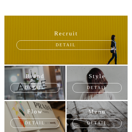
Recruit
DETAIL
Brand
Style
DETAIL
DETAIL
Flow
Menu
DETAIL
DETAIL