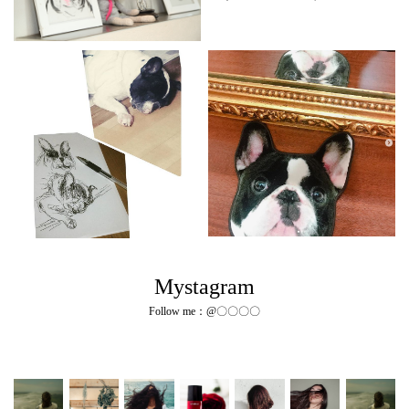
Mystagram
Follow me：@〇〇〇〇